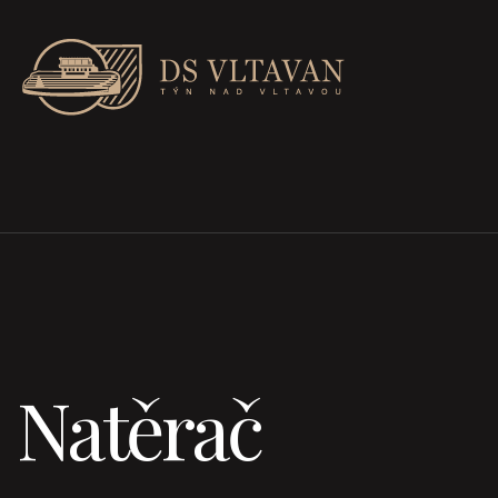
Natěrač