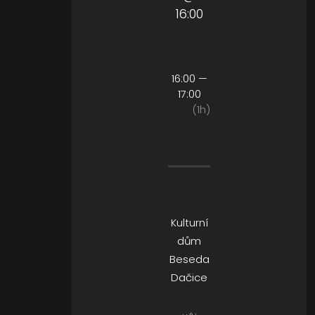
16:00
16:00 —
17:00
(1h)
Kulturní
dům
Beseda
Dačice