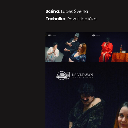
Scéna
: Luděk Švehla
Technika
: Pavel Jedlička