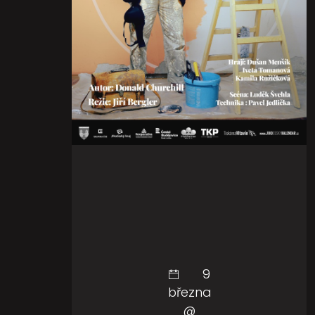
9
března
@