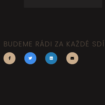
BUDEME RÁDI ZA KAŽDÉ SDÍL