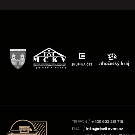
TELEFON /
+420 603 281 718
EMAIL /
info@dsvltavan.cz