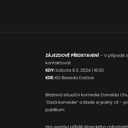
ZÁJEZDOVÉ PŘEDSTAVENÍ
– V případě 
kontaktovat
KDY:
Sobota 9.3. 2024 | 16:00
KDE:
KD Beseda Dačice
Bláznivá situační komedie Donalda Churc
“čistá komedie” a klade si jediný cíl –
publikum.
Hra vypráví příběh klasického milostného