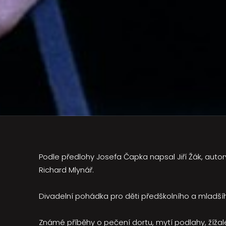
Podle předlohy Josefa Čapka napsal Jiří Žák, autor
Richard Mlynář.
Divadelní pohádka pro děti předškolního a mladšíh
Známé příběhy o pečení dortu, mytí podlahy, žížale