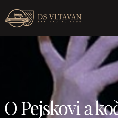
O Pejskovi a ko