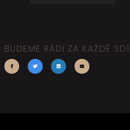
BUDEME RÁDI ZA KAŽDÉ SDÍL