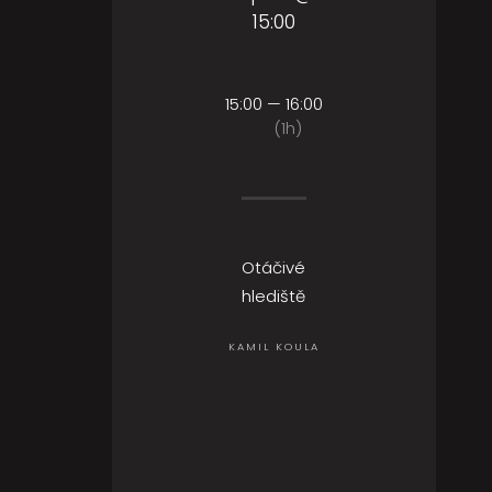
15:00
15:00 — 16:00
(1h)
Otáčivé
hlediště
KAMIL KOULA