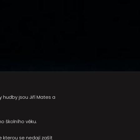
y hudby jsou Jiří Mates a
o školního věku.
 kterou se nedají zašít