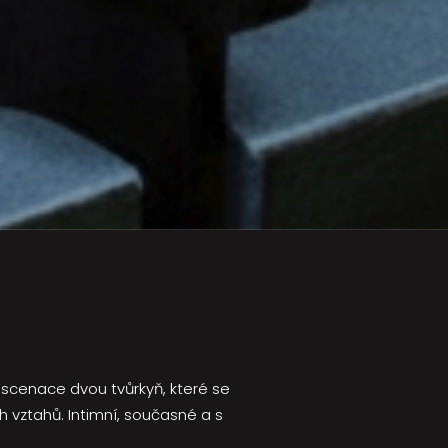
inscenace dvou tvůrkyň, které se
h vztahů. Intimní, současné a s