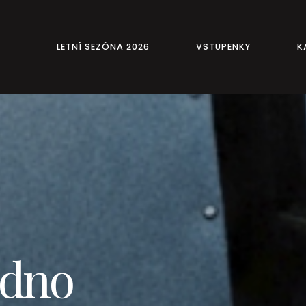
LETNÍ SEZÓNA 2026
VSTUPENKY
K
zdno