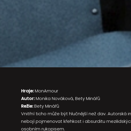
Hraje:
MonAmour
Autor:
Monika Nováková, Bety Minářů
Režie:
Bety Minářů
Vnitřní ticho může být hlučnější než dav. Autorská 
nebojí pojmenovat křehkost i absurditu mezilidskýc
osobním rukopisem.