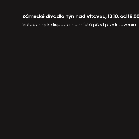
Zámecké divadlo Týn nad Vltavou, 10.10. od 19:00
Vstupenky k dispozici na místě před představením.