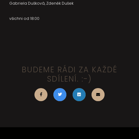
Gabriela Dušková, Zdeněk Dušek
všichni od 18:00
BUDEME RÁDI ZA KAŽDÉ
SDÍLENÍ. :-)