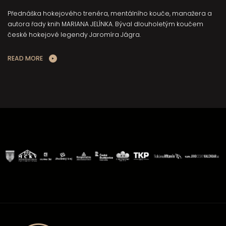
Přednáška hokejového trenéra, mentálního kouče, manažera a
autora řady knih MARIANA JELÍNKA. Býval dlouholetým koučem
české hokejové legendy Jaromíra Jágra.
READ MORE