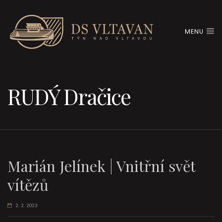
MENU
RUDÝ Dračice
Marián Jelínek | Vnitřní svět
vítězů
2. 2. 2023